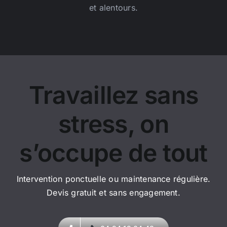
et alentours.
Travaillez sans
stress, on
s’occupe de tout
Intervention ponctuelle ou maintenance régulière.
Devis gratuit et sans engagement.