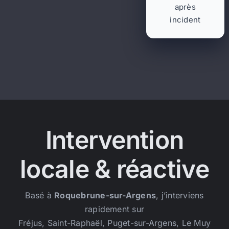
après
incident
Intervention
locale & réactive
Basé à
Roquebrune-sur-Argens
, j’interviens
rapidement sur
Fréjus, Saint-Raphaël, Puget-sur-Argens, Le Muy