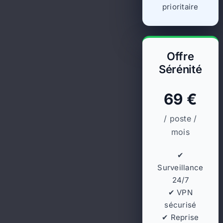
prioritaire
Offre
Sérénité
69 €
/ poste /
mois
✔
Surveillance
24/7
✔ VPN
sécurisé
✔ Reprise