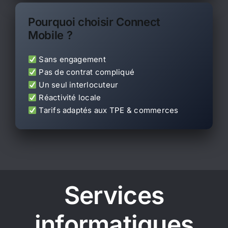
Pourquoi choisir Connect
Mobile ?
Sans engagement
Pas de contrat compliqué
Un seul interlocuteur
Réactivité locale
Tarifs adaptés aux TPE & commerces
Services
informatiques