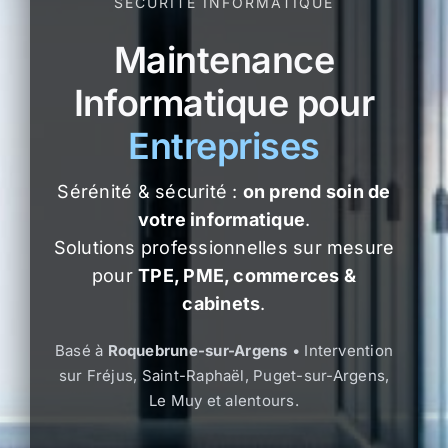
SÉCURITÉ INFORMATIQUE
Maintenance
Informatique pour
Entreprises
Sérénité & sécurité :
on prend soin de
votre informatique
.
Solutions professionnelles sur mesure
pour
TPE, PME, commerces &
cabinets
.
Basé à
Roquebrune-sur-Argens
• Intervention
sur Fréjus, Saint-Raphaël, Puget-sur-Argens,
Le Muy et alentours.